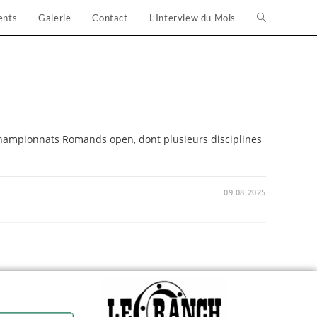
ents
Galerie
Contact
L’Interview du Mois
Championnats Romands open, dont plusieurs disciplines
09.08.2025