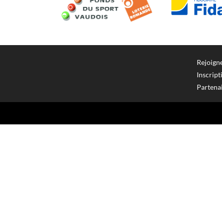
Rejoigne
Inscript
Partena