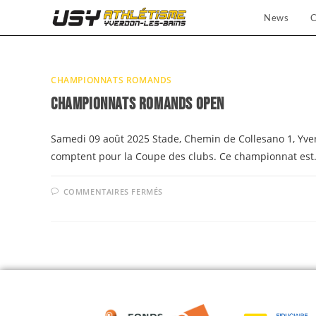
News
C
CHAMPIONNATS ROMANDS
Championnats Romands open
Samedi 09 août 2025 Stade, Chemin de Collesano 1, Yve
comptent pour la Coupe des clubs. Ce championnat es
COMMENTAIRES FERMÉS