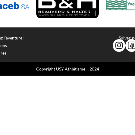
z l’aventure !
Suivez-
ions
ires
Copyright USY Athlétisme – 2024