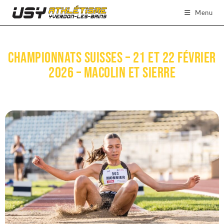
Menu
Championnats Suisses – 21 et 22 février
2026 – Macolin et Sierre