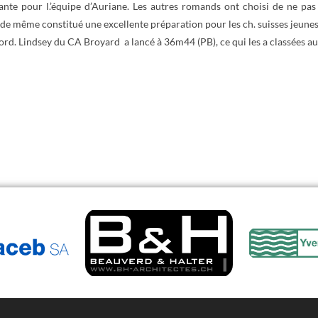
sante pour l.’équipe d’Auriane. Les autres romands ont choisi de ne pa
t de même constitué une excellente préparation pour les ch. suisses jeunes
ord. Lindsey du CA Broyard a lancé à 36m44 (PB), ce qui les a classées a