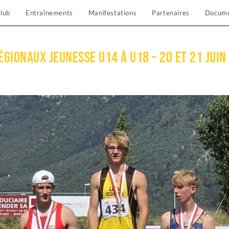
lub
Entraînements
Manifestations
Partenaires
Docum
gionaux Jeunesse U14 à U18 – 20 et 21 juin