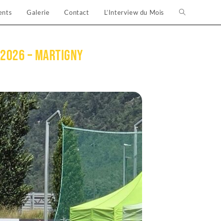
ents
Galerie
Contact
L’Interview du Mois
 2026 – Martigny