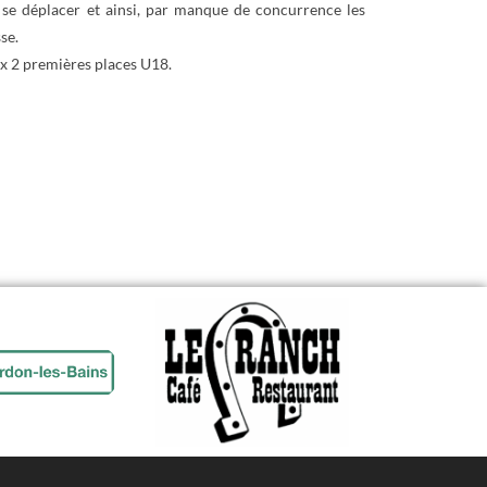
s se déplacer et ainsi, par manque de concurrence les
se.
ux 2 premières places U18.